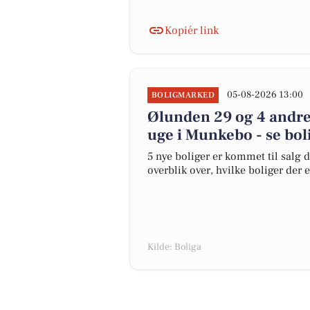
Kopiér link
05-08-2026 13:00
BOLIGMARKED
Ølunden 29 og 4 andre
uge i Munkebo - se bol
5 nye boliger er kommet til salg 
overblik over, hvilke boliger der 
Kilde: Boliga