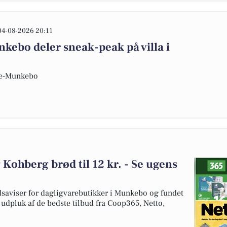
04-08-2026 20:11
bo deler sneak-peak på villa i
de-Munkebo
 Kohberg brød til 12 kr. - Se ugens
dsaviser for dagligvarebutikker i Munkebo og fundet
t udpluk af de bedste tilbud fra Coop365, Netto,