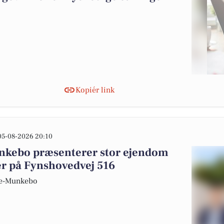
Kopiér link
05-08-2026 20:10
kebo præsenterer stor ejendom
 på Fynshovedvej 516
de-Munkebo