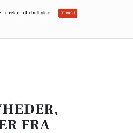
 -
direkte i din indbakke
Tilmeld
YHEDER,
ER FRA