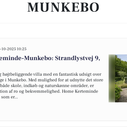
MUNKEBO
-10-2025 10:25
teminde-Munkebo: Strandlystvej 9,
 højtbeliggende villa med en fantastisk udsigt over
ænge i Munkebo. Med mulighed for at udnytte det store
 både skole, indkøb og naturskønne områder, er
ation af ro og bekvemmelighed. Home Kerteminde
som er...