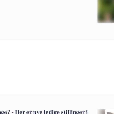
? - Her er nye ledige stillinger i