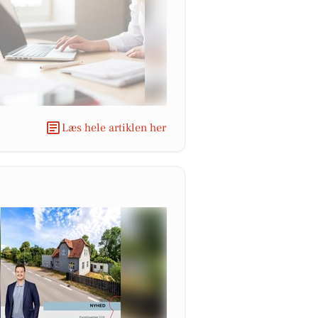
Læs hele artiklen her