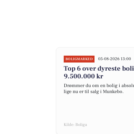
05-08-2026 13:00
BOLIGMARKED
Top 6 over dyreste boli
9.500.000 kr
Drømmer du om en bolig i absolut
lige nu er til salg i Munkebo.
Kilde: Boliga