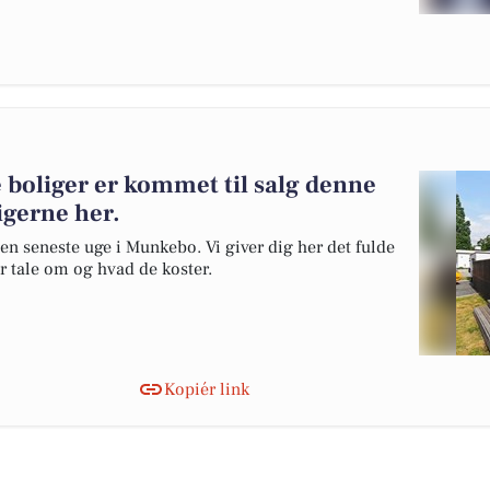
 boliger er kommet til salg denne
igerne her.
den seneste uge i Munkebo. Vi giver dig her det fulde
er tale om og hvad de koster.
Kopiér link