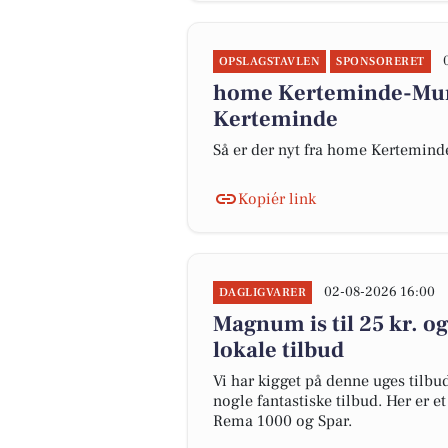
OPSLAGSTAVLEN
SPONSORERET
home Kerteminde-Munke
Kerteminde
Så er der nyt fra home Kertemin
Kopiér link
02-08-2026 16:00
DAGLIGVARER
Magnum is til 25 kr. og
lokale tilbud
Vi har kigget på denne uges tilbu
nogle fantastiske tilbud. Her er e
Rema 1000 og Spar.