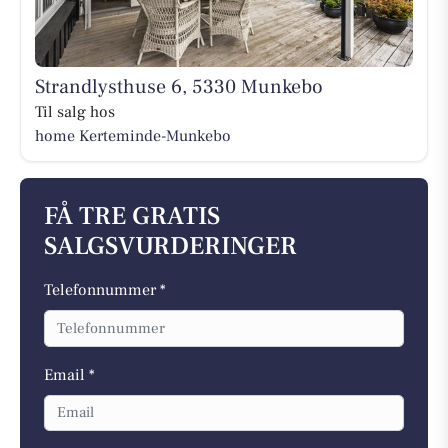
Strandlysthuse 6, 5330 Munkebo
Til salg hos
home Kerteminde-Munkebo
FÅ TRE GRATIS
SALGSVURDERINGER
Telefonnummer *
Email *