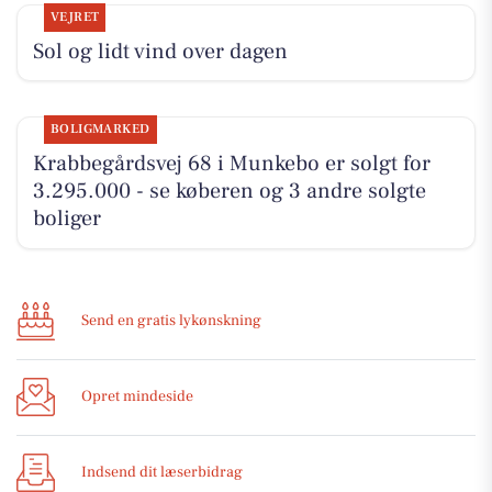
VEJRET
Sol og lidt vind over dagen
BOLIGMARKED
Krabbegårdsvej 68 i Munkebo er solgt for
3.295.000 - se køberen og 3 andre solgte
boliger
Send en gratis lykønskning
Opret mindeside
Indsend dit læserbidrag