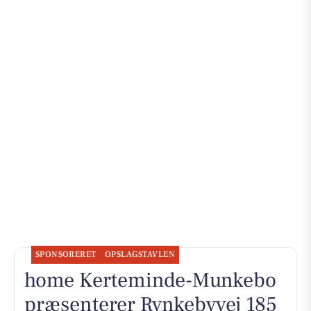
SPONSORERET
OPSLAGSTAVLEN
home Kerteminde-Munkebo
præsenterer Rynkebyvej 185