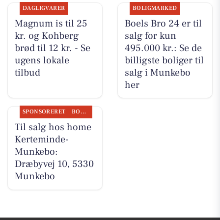
DAGLIGVARER
BOLIGMARKED
Magnum is til 25
Boels Bro 24 er til
kr. og Kohberg
salg for kun
brød til 12 kr. - Se
495.000 kr.: Se de
ugens lokale
billigste boliger til
tilbud
salg i Munkebo
her
SPONSORERET
BOLIGMARKED
Til salg hos home
Kerteminde-
Munkebo:
Dræbyvej 10, 5330
Munkebo