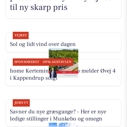
til ny skarp pris
VEJRET
Sol og lidt vind over dagen
SPONSORERET
OPSLAGSTAVLEN
home Kerteminde-Munkebo melder Øvej 4
i Kappendrup solgt
JOBNYT
Savner du nye græsgange? - Her er nye
ledige stillinger i Munkebo og omegn