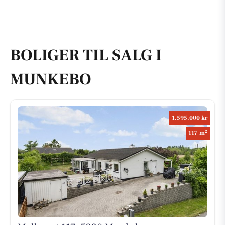
BOLIGER TIL SALG I
MUNKEBO
1.595.000 kr
2
117 m