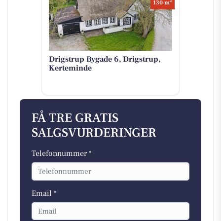
2
130 m
Drigstrup Bygade 6, Drigstrup,
Kerteminde
FÅ TRE GRATIS
SALGSVURDERINGER
Telefonnummer *
Email *