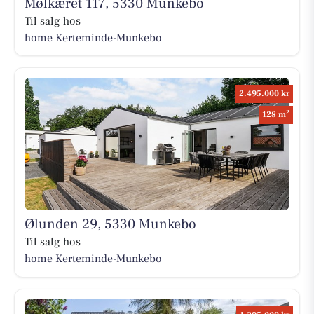
Mølkæret 117, 5330 Munkebo
Til salg hos
home Kerteminde-Munkebo
2.495.000 kr
2
128 m
Ølunden 29, 5330 Munkebo
Til salg hos
home Kerteminde-Munkebo