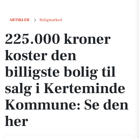
225.000 kroner koster den billigste bolig til salg i Kerteminde Kom
ARTIKLER
Boligmarked
225.000 kroner
koster den
billigste bolig til
salg i Kerteminde
Kommune: Se den
her