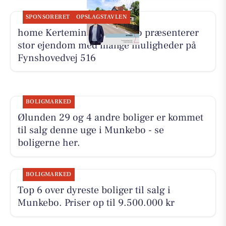
SPONSORERET
OPSLAGSTAVLEN
home Kerteminde-Munkebo præsenterer
stor ejendom med mange muligheder på
Fynshovedvej 516
BOLIGMARKED
Ølunden 29 og 4 andre boliger er kommet
til salg denne uge i Munkebo - se
boligerne her.
BOLIGMARKED
Top 6 over dyreste boliger til salg i
Munkebo. Priser op til 9.500.000 kr