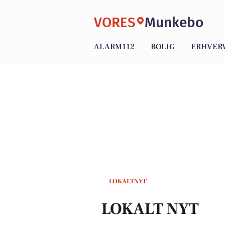
VORES
Munkebo
ALARM112
BOLIG
ERHVER
LOKALTNYT
LOKALT NYT