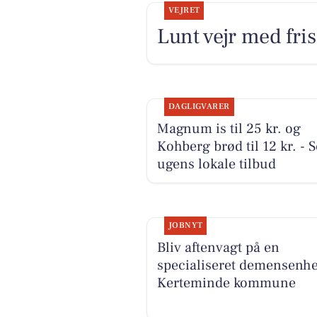
VEJRET
Lunt vejr med fri
DAGLIGVARER
Magnum is til 25 kr. og
Kohberg brød til 12 kr. - S
ugens lokale tilbud
JOBNYT
Bliv aftenvagt på en
specialiseret demensenhe
Kerteminde kommune