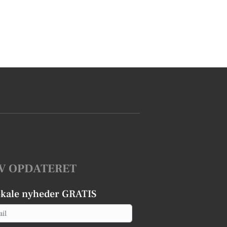
V OPDATERET
okale nyheder GRATIS