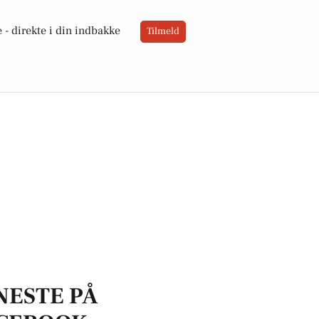
 -
direkte i din indbakke
Tilmeld
NESTE PÅ