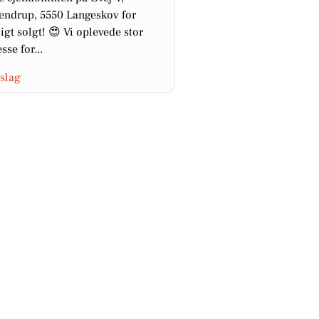
ndrup, 5550 Langeskov for
igt solgt! 😍 Vi oplevede stor
sse for...
slag