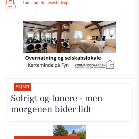
Indsend dit læserbidrag
VEJRET
Solrigt og lunere - men
morgenen bider lidt