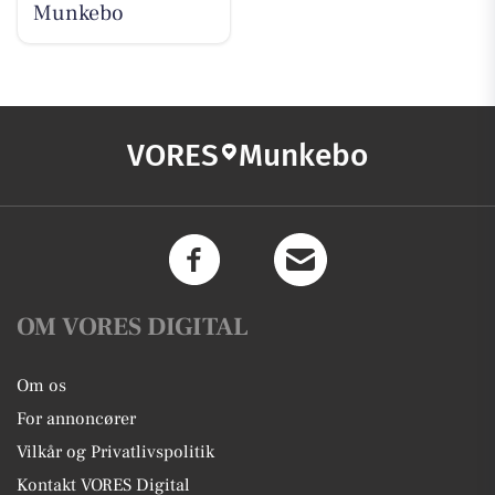
Munkebo
VORES
Munkebo
OM VORES DIGITAL
Om os
For annoncører
Vilkår og Privatlivspolitik
Kontakt VORES Digital