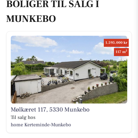
BOLIGER TIL SALG I
MUNKEBO
1.595.000 kr
2
117 m
Mølkæret 117, 5330 Munkebo
Til salg hos
home Kerteminde-Munkebo