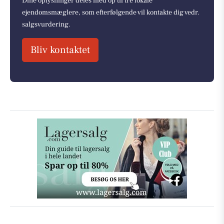
Dine oplysninger deles med op til tre lokale
ejendomsmæglere, som efterfølgende vil kontakte dig vedr.
salgsvurdering.
Bliv kontaktet