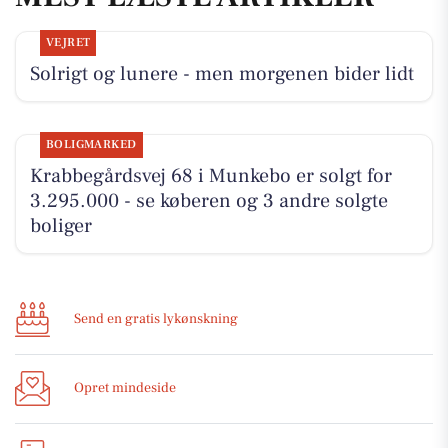
VEJRET
Solrigt og lunere - men morgenen bider lidt
BOLIGMARKED
Krabbegårdsvej 68 i Munkebo er solgt for
3.295.000 - se køberen og 3 andre solgte
boliger
Send en gratis lykønskning
Opret mindeside