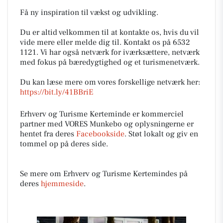
Få ny inspiration til vækst og udvikling.
Du er altid velkommen til at kontakte os, hvis du vil
vide mere eller melde dig til. Kontakt os på 6532
1121. Vi har også netværk for iværksættere, netværk
med fokus på bæredygtighed og et turismenetværk.
Du kan læse mere om vores forskellige netværk her:
https://bit.ly/41BBriE
Erhverv og Turisme Kerteminde er kommerciel
partner med VORES Munkebo og oplysningerne er
hentet fra deres
Facebookside
. Støt lokalt og giv en
tommel op på deres side.
Se mere om Erhverv og Turisme Kertemindes på
deres
hjemmeside
.