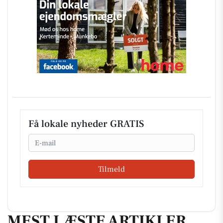
Få lokale nyheder GRATIS
Email
Tilmeld
MEST LÆSTE ARTIKLER