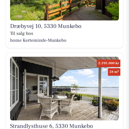
Dræbyvej 10, 5330 Munkebo
Til salg hos
home Kerteminde-Munkebo
2.395.000 kr
2
58 m
Strandlysthuse 6, 5330 Munkebo