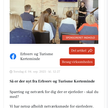
Del artikel
Erhverv og Turisme
Kerteminde
Besøg virksomheden
Torsdag d. 04. sep. 2025 - kl. 12:27
Så er der nyt fra Erhverv og Turisme Kerteminde
Sparring og netværk for dig der er ejerleder – skal du
med?
Vi har netop afholdt netværksmøde for ejerledere.