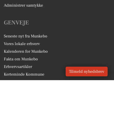
Administrer samtykke
GENVEJE
Seneste nyt fra Munkebo
Vores lokale erhverv
Kalenderen for Munkebo
Fakta om Munkebo
Erhvervsartikler
Tilmeld nyhedsbrev
Kerteminde Kommune
Få en gratis salgsvurdering
Sponsoreret indhold