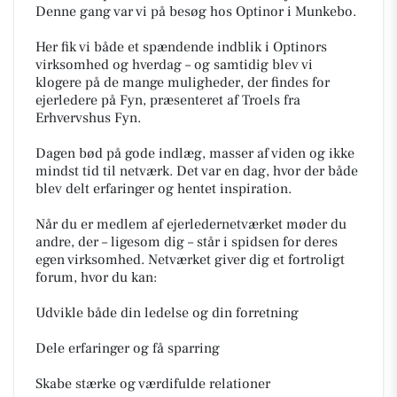
Denne gang var vi på besøg hos Optinor i Munkebo.
Her fik vi både et spændende indblik i Optinors
virksomhed og hverdag – og samtidig blev vi
klogere på de mange muligheder, der findes for
ejerledere på Fyn, præsenteret af Troels fra
Erhvervshus Fyn.
Dagen bød på gode indlæg, masser af viden og ikke
mindst tid til netværk. Det var en dag, hvor der både
blev delt erfaringer og hentet inspiration.
Når du er medlem af ejerledernetværket møder du
andre, der – ligesom dig – står i spidsen for deres
egen virksomhed. Netværket giver dig et fortroligt
forum, hvor du kan:
Udvikle både din ledelse og din forretning
Dele erfaringer og få sparring
Skabe stærke og værdifulde relationer