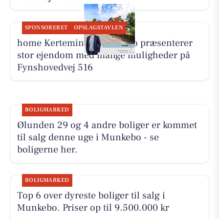
SPONSORERET
OPSLAGSTAVLEN
home Kerteminde-Munkebo præsenterer
stor ejendom med mange muligheder på
Fynshovedvej 516
BOLIGMARKED
Ølunden 29 og 4 andre boliger er kommet
til salg denne uge i Munkebo - se
boligerne her.
BOLIGMARKED
Top 6 over dyreste boliger til salg i
Munkebo. Priser op til 9.500.000 kr