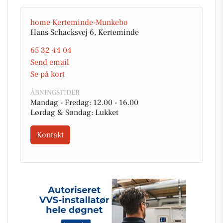
home Kerteminde-Munkebo
Hans Schacksvej 6, Kerteminde
65 32 44 04
Send email
Se på kort
ÅBNINGSTIDER
Mandag - Fredag: 12.00 - 16.00
Lørdag & Søndag: Lukket
Kontakt