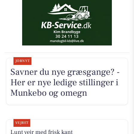
JOBNYT
Savner du nye græsgange? -
Her er nye ledige stillinger i
Munkebo og omegn
VEJRET
Lunt vejr med frisk kant