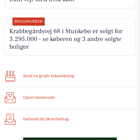
BOLIGMARKED
Krabbegårdsvej 68 i Munkebo er solgt for
3.295.000 - se køberen og 3 andre solgte
boliger
Send en gratis lykønskning
Opret mindeside
Indsend dit læserbidrag