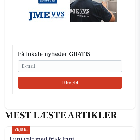
Få lokale nyheder GRATIS
Email
Tilmeld
MEST LÆSTE ARTIKLER
VEJRET
Lunt vejr med frisk kant