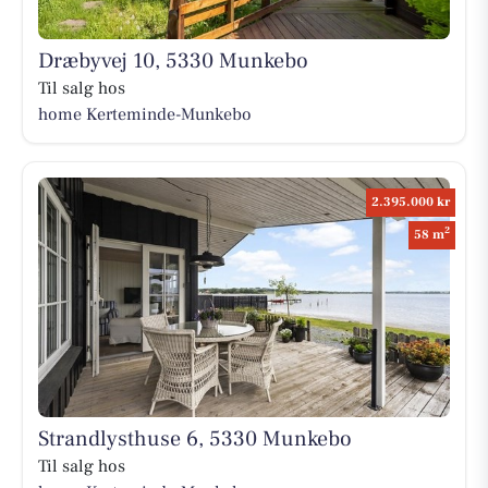
Dræbyvej 10, 5330 Munkebo
Til salg hos
home Kerteminde-Munkebo
2.395.000 kr
2
58 m
Strandlysthuse 6, 5330 Munkebo
Til salg hos