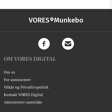
VORES
Munkebo
OM VORES DIGITAL
Om os
For annoncører
Vilkår og Privatlivspolitik
Kontakt VORES Digital
Administrer samtykke