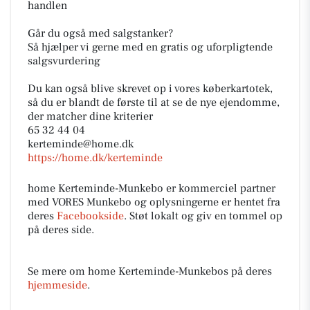
handlen
Går du også med salgstanker?
Så hjælper vi gerne med en gratis og uforpligtende
salgsvurdering
Du kan også blive skrevet op i vores køberkartotek,
så du er blandt de første til at se de nye ejendomme,
der matcher dine kriterier
65 32 44 04
kerteminde@home.dk
https://home.dk/kerteminde
home Kerteminde-Munkebo er kommerciel partner
med VORES Munkebo og oplysningerne er hentet fra
deres
Facebookside
. Støt lokalt og giv en tommel op
på deres side.
Se mere om home Kerteminde-Munkebos på deres
hjemmeside
.