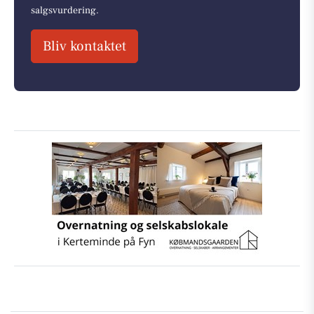
salgsvurdering.
Bliv kontaktet