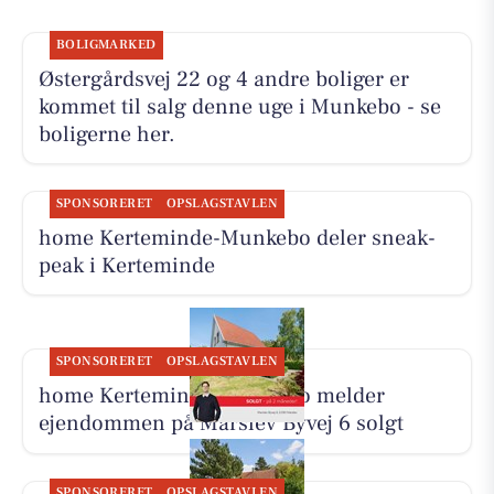
BOLIGMARKED
Østergårdsvej 22 og 4 andre boliger er
kommet til salg denne uge i Munkebo - se
boligerne her.
SPONSORERET
OPSLAGSTAVLEN
home Kerteminde-Munkebo deler sneak-
peak i Kerteminde
SPONSORERET
OPSLAGSTAVLEN
home Kerteminde-Munkebo melder
ejendommen på Marslev Byvej 6 solgt
SPONSORERET
OPSLAGSTAVLEN