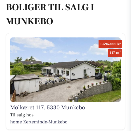
BOLIGER TIL SALG I
MUNKEBO
1.595.000 kr
2
117 m
Mølkæret 117, 5330 Munkebo
Til salg hos
home Kerteminde-Munkebo