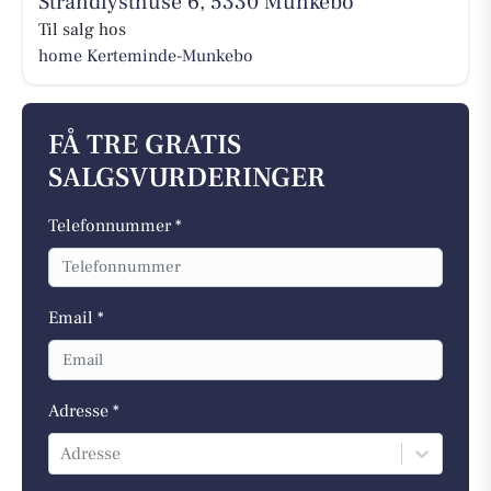
Strandlysthuse 6, 5330 Munkebo
Til salg hos
home Kerteminde-Munkebo
FÅ TRE GRATIS
SALGSVURDERINGER
Telefonnummer *
Email *
Adresse *
Adresse