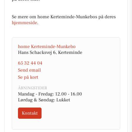
Se mere om home Kerteminde-Munkebos på deres
hjemmeside
.
home Kerteminde-Munkebo
Hans Schacksvej 6, Kerteminde
65 32 44 04
Send email
Se på kort
ÅBNINGSTIDER
Mandag - Fredag: 12.00 - 16.00
Lørdag & Søndag: Lukket
Kontakt