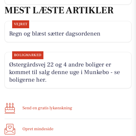
MEST LÆSTE ARTIKLER
VEJRET
Regn og blæst sætter dagsordenen
BOLIGMARKED
Østergårdsvej 22 og 4 andre boliger er
kommet til salg denne uge i Munkebo - se
boligerne her.
Send en gratis lykønskning
Opret mindeside