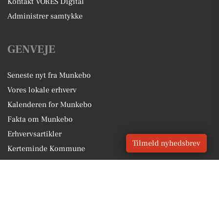
Kontakt VORES Digital
Administrer samtykke
GENVEJE
Seneste nyt fra Munkebo
Vores lokale erhverv
Kalenderen for Munkebo
Fakta om Munkebo
Erhvervsartikler
Tilmeld nyhedsbrev
Kerteminde Kommune
Få en gratis salgsvurdering
Sponsoreret indhold