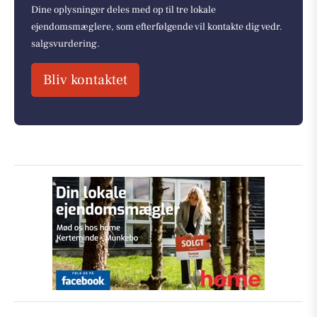
Dine oplysninger deles med op til tre lokale
ejendomsmæglere, som efterfølgende vil kontakte dig vedr.
salgsvurdering.
Bliv kontaktet