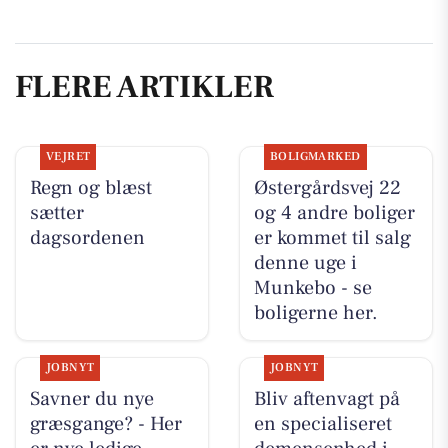
FLERE ARTIKLER
VEJRET
BOLIGMARKED
Regn og blæst
Østergårdsvej 22
sætter
og 4 andre boliger
dagsordenen
er kommet til salg
denne uge i
Munkebo - se
boligerne her.
JOBNYT
JOBNYT
Savner du nye
Bliv aftenvagt på
græsgange? - Her
en specialiseret