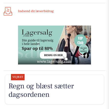
Indsend dit læserbidrag
VEJRET
Regn og blæst sætter
dagsordenen