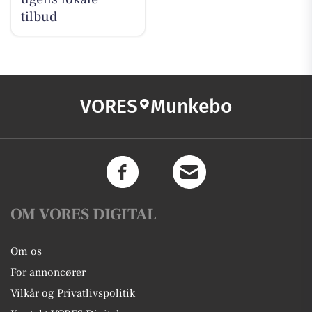
tilbud
VORES
Munkebo
OM VORES DIGITAL
Om os
For annoncører
Vilkår og Privatlivspolitik