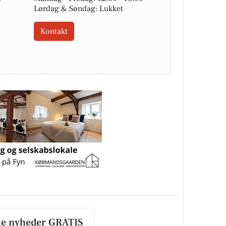
Lørdag & Søndag: Lukket
Kontakt
le nyheder GRATIS