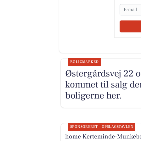
Email
BOLIGMARKED
Østergårdsvej 22 o
kommet til salg de
boligerne her.
SPONSORERET
OPSLAGSTAVLEN
home Kerteminde-Munkeb