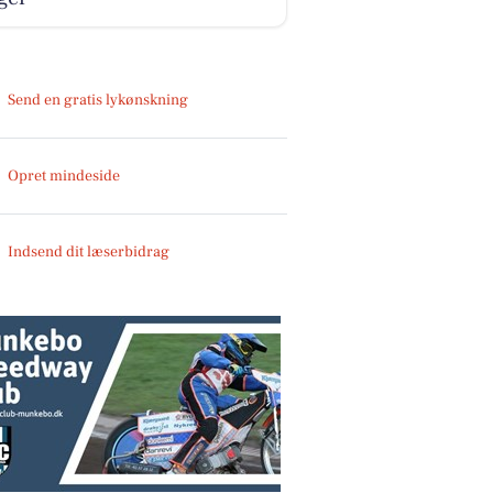
Send en gratis lykønskning
Opret mindeside
Indsend dit læserbidrag