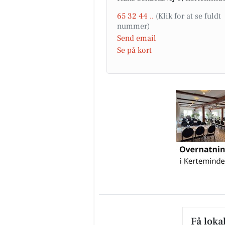
65 32 44 ..
Send email
Se på kort
Få loka