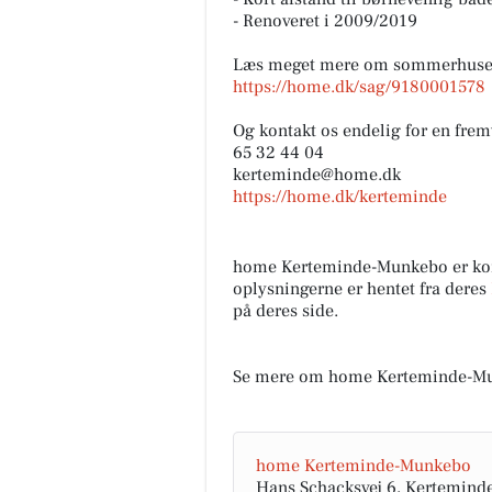
- Renoveret i 2009/2019
Læs meget mere om sommerhuset
https://home.dk/sag/9180001578
Og kontakt os endelig for en fre
65 32 44 04
kerteminde@home.dk
https://home.dk/kerteminde
home Kerteminde-Munkebo er ko
oplysningerne er hentet fra deres
på deres side.
Se mere om home Kerteminde-Mu
home Kerteminde-Munkebo
Hans Schacksvej 6, Kertemind