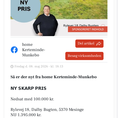
Del artikel
home
Kerteminde-
Munkebo
Besøg virksomheden
Fredag d. 08. maj 2026 - kl. 18:13
Så er der nyt fra home Kerteminde-Munkebo
𝗡𝗬 𝗦𝗞𝗔𝗥𝗣 𝗣𝗥𝗜𝗦
Nedsat med 100.000 kr.
Rylevej 18, Dalby Bugten, 5370 Mesinge
NU 1.395.000 kr.