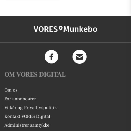
VORES
Munkebo
OM VORES DIGITAL
Om os
For annoncører
Vilkår og Privatlivspolitik
Kontakt VORES Digital
Administrer samtykke