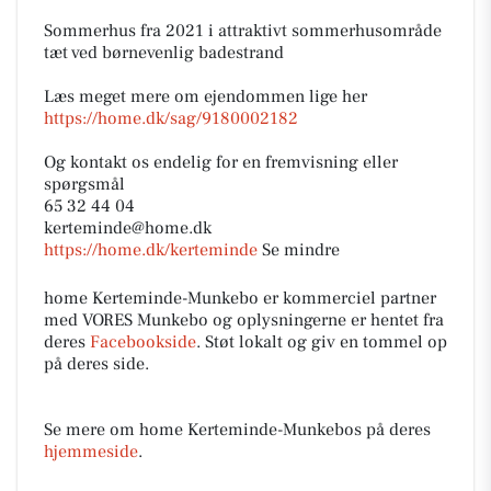
Sommerhus fra 2021 i attraktivt sommerhusområde
tæt ved børnevenlig badestrand
Læs meget mere om ejendommen lige her
https://home.dk/sag/9180002182
Og kontakt os endelig for en fremvisning eller
spørgsmål
65 32 44 04
kerteminde@home.dk
https://home.dk/kerteminde
Se mindre
home Kerteminde-Munkebo er kommerciel partner
med VORES Munkebo og oplysningerne er hentet fra
deres
Facebookside
. Støt lokalt og giv en tommel op
på deres side.
Se mere om home Kerteminde-Munkebos på deres
hjemmeside
.