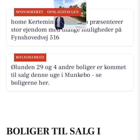
SPONSORERET
OPSLAGSTAVLEN
home Kerteminde-Munkebo præsenterer
stor ejendom med mange muligheder på
Fynshovedvej 516
BOLIGMARKED
Ølunden 29 og 4 andre boliger er kommet
til salg denne uge i Munkebo - se
boligerne her.
BOLIGER TIL SALG I