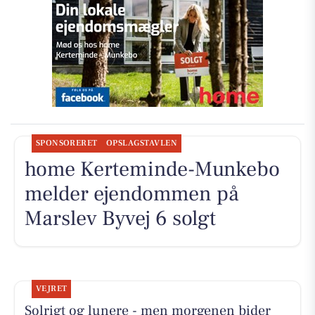
SPONSORERET
OPSLAGSTAVLEN
home Kerteminde-Munkebo
melder ejendommen på
Marslev Byvej 6 solgt
VEJRET
Solrigt og lunere - men morgenen bider