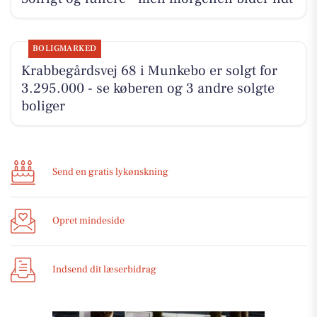
BOLIGMARKED
Krabbegårdsvej 68 i Munkebo er solgt for
3.295.000 - se køberen og 3 andre solgte
boliger
Send en gratis lykønskning
Opret mindeside
Indsend dit læserbidrag