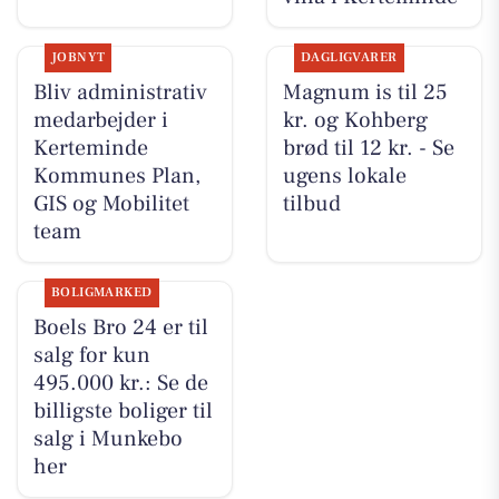
JOBNYT
DAGLIGVARER
Bliv administrativ
Magnum is til 25
medarbejder i
kr. og Kohberg
Kerteminde
brød til 12 kr. - Se
Kommunes Plan,
ugens lokale
GIS og Mobilitet
tilbud
team
BOLIGMARKED
Boels Bro 24 er til
salg for kun
495.000 kr.: Se de
billigste boliger til
salg i Munkebo
her