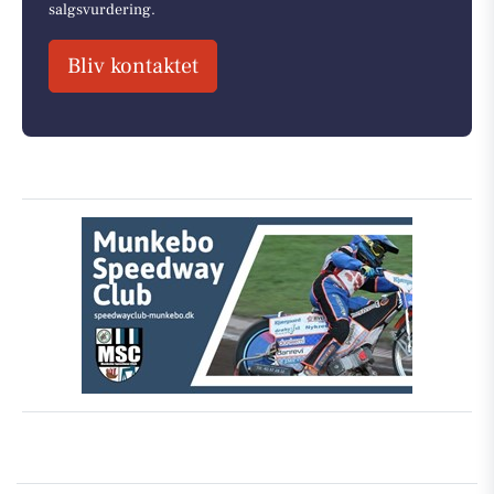
salgsvurdering.
Bliv kontaktet