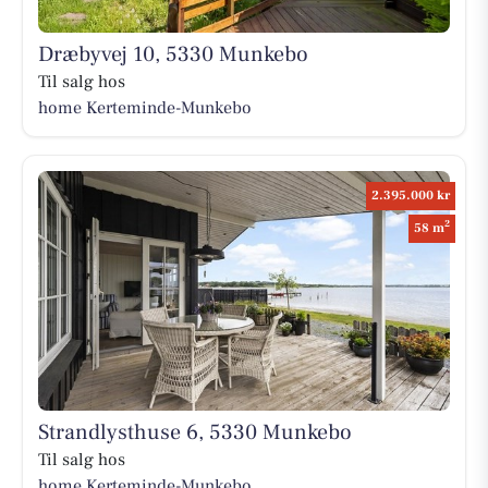
Dræbyvej 10, 5330 Munkebo
Til salg hos
home Kerteminde-Munkebo
2.395.000 kr
2
58 m
Strandlysthuse 6, 5330 Munkebo
Til salg hos
home Kerteminde-Munkebo