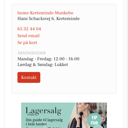
home Kerteminde-Munkebo
Hans Schacksvej 6, Kerteminde
65 32 44 04
Send email
Se på kort
ÅBNINGSTIDER
Mandag - Fredag: 12.00 - 16.00
Lørdag & Søndag: Lukket
Kontakt