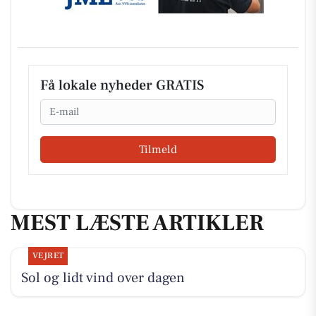
Få lokale nyheder GRATIS
Email
Tilmeld
MEST LÆSTE ARTIKLER
VEJRET
Sol og lidt vind over dagen