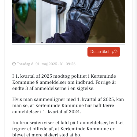
Del artikel
Torsdag d. 01. maj 2025 - kl. 09:56
I 1. kvartal af 2025 modtog politiet i Kerteminde
Kommune 8 anmeldelser om indbrud. Forrige år
endte 3 af anmeldelserne i en sigtelse.
Hvis man sammenligner med 1. kvartal af 2025, kan
man se, at Kerteminde Kommune har haft færre
anmeldelser i 1. kvartal af 2024.
Indbrudsraten viser et fald på 1 anmeldelser, hvilket
tegner et billede af, at Kerteminde Kommune er
blevet et mere sikkert sted at bo.