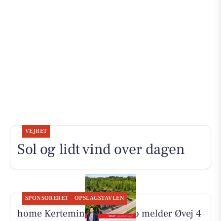
VEJRET
Sol og lidt vind over dagen
SPONSORERET
OPSLAGSTAVLEN
home Kerteminde-Munkebo melder Øvej 4