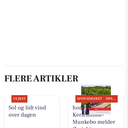
FLERE ARTIKLER
VEJRET
SPONSORERET
OPSLAGSTAVLEN
Sol og lidt vind
home
over dagen
Kerteminde-
Munkebo melder