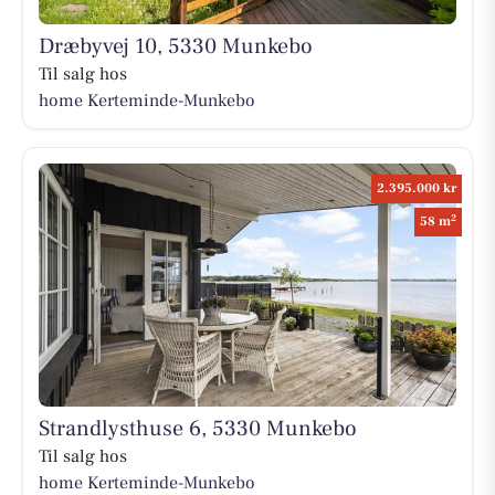
Dræbyvej 10, 5330 Munkebo
Til salg hos
home Kerteminde-Munkebo
2.395.000 kr
2
58 m
Strandlysthuse 6, 5330 Munkebo
Til salg hos
home Kerteminde-Munkebo