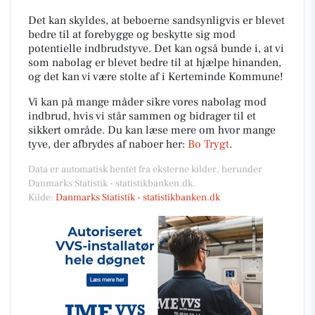
Det kan skyldes, at beboerne sandsynligvis er blevet
bedre til at forebygge og beskytte sig mod
potentielle indbrudstyve. Det kan også bunde i, at vi
som nabolag er blevet bedre til at hjælpe hinanden,
og det kan vi være stolte af i Kerteminde Kommune!
Vi kan på mange måder sikre vores nabolag mod
indbrud, hvis vi står sammen og bidrager til et
sikkert område. Du kan læse mere om hvor mange
tyve, der afbrydes af naboer her:
Bo Trygt
.
Data er automatisk hentet fra eksterne kilder, herunder
Danmarks Statistik - statistikbanken.dk.
Kilde:
Danmarks Statistik - statistikbanken.dk