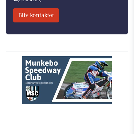
salgsvurdering.
Bliv kontaktet