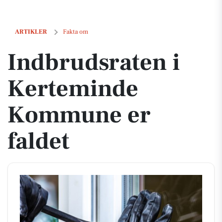
Indbrudsraten i Kerteminde Kommune er faldet
ARTIKLER
Fakta om
Indbrudsraten i
Kerteminde
Kommune er
faldet