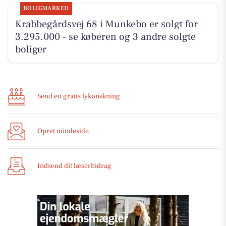
BOLIGMARKED
Krabbegårdsvej 68 i Munkebo er solgt for
3.295.000 - se køberen og 3 andre solgte
boliger
Send en gratis lykønskning
Opret mindeside
Indsend dit læserbidrag