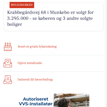
BOLIGMARKED
Krabbegårdsvej 68 i Munkebo er solgt for
3.295.000 - se køberen og 3 andre solgte
boliger
Send en gratis lykønskning
Opret mindeside
Indsend dit læserbidrag