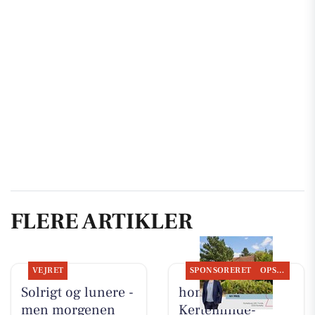
FLERE ARTIKLER
VEJRET
SPONSORERET
OPSLAGSTAVLEN
Solrigt og lunere -
home
men morgenen
Kerteminde-