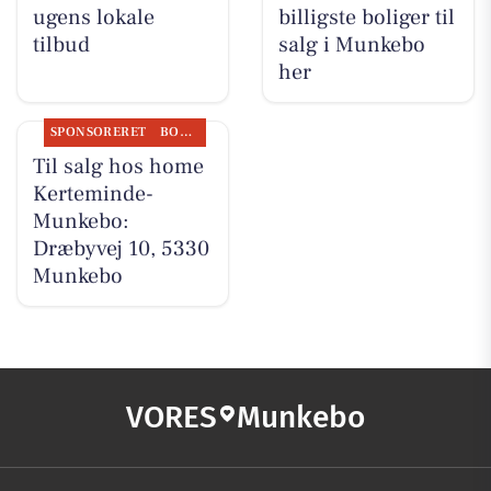
ugens lokale
billigste boliger til
tilbud
salg i Munkebo
her
SPONSORERET
BOLIGMARKED
Til salg hos home
Kerteminde-
Munkebo:
Dræbyvej 10, 5330
Munkebo
VORES
Munkebo