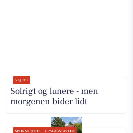
VEJRET
Solrigt og lunere - men
morgenen bider lidt
SPONSORERET
OPSLAGSTAVLEN