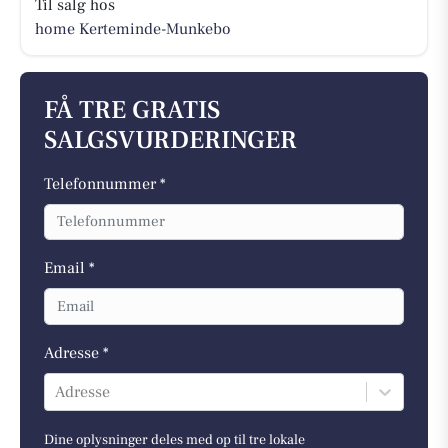
Til salg hos
home Kerteminde-Munkebo
FÅ TRE GRATIS
SALGSVURDERINGER
Telefonnummer *
Email *
Adresse *
Adresse
Dine oplysninger deles med op til tre lokale