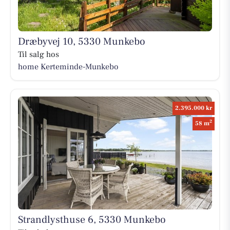
Dræbyvej 10, 5330 Munkebo
Til salg hos
home Kerteminde-Munkebo
2.395.000 kr
2
58 m
Strandlysthuse 6, 5330 Munkebo