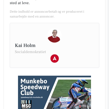
sted at leve.
Dette indhold er annoncørbetalt og er produceret i
samarbejde med en annoncør.
Kai Holm
Socialdemokratiet