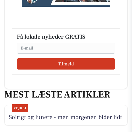
Få lokale nyheder GRATIS
Email
Tilmeld
MEST LÆSTE ARTIKLER
VEJRET
Solrigt og lunere - men morgenen bider lidt