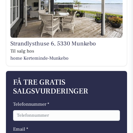
Strandlysthuse 6, 5330 Munkebo
Til salg hos
home Kerteminde-Munkebo
FÅ TRE GRATIS
SALGSVURDERINGER
Telefonnummer *
Email *