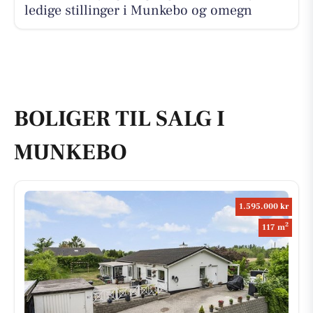
ledige stillinger i Munkebo og omegn
BOLIGER TIL SALG I
MUNKEBO
1.595.000 kr
2
117 m