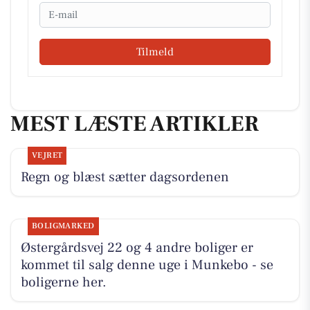
Email
Tilmeld
MEST LÆSTE ARTIKLER
VEJRET
Regn og blæst sætter dagsordenen
BOLIGMARKED
Østergårdsvej 22 og 4 andre boliger er
kommet til salg denne uge i Munkebo - se
boligerne her.