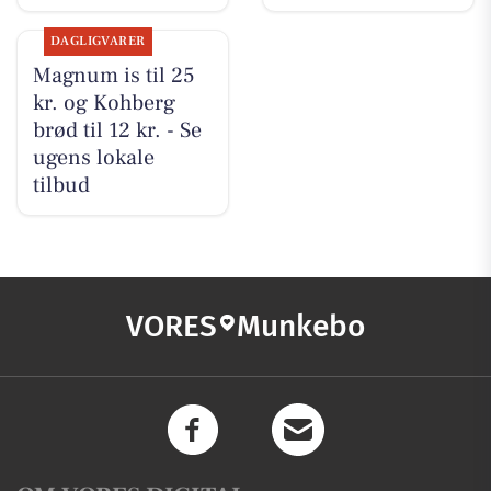
DAGLIGVARER
Magnum is til 25
kr. og Kohberg
brød til 12 kr. - Se
ugens lokale
tilbud
VORES
Munkebo