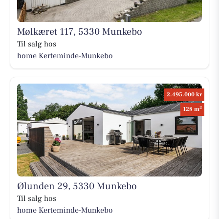
Mølkæret 117, 5330 Munkebo
Til salg hos
home Kerteminde-Munkebo
2.495.000 kr
2
128 m
Ølunden 29, 5330 Munkebo
Til salg hos
home Kerteminde-Munkebo