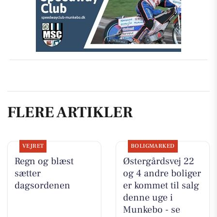
FLERE ARTIKLER
VEJRET
BOLIGMARKED
Regn og blæst
Østergårdsvej 22
sætter
og 4 andre boliger
dagsordenen
er kommet til salg
denne uge i
Munkebo - se