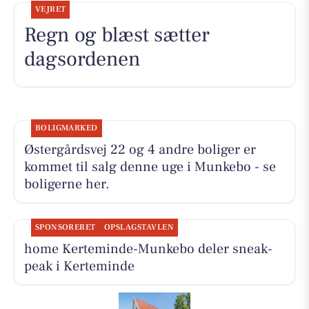
VEJRET
Regn og blæst sætter
dagsordenen
BOLIGMARKED
Østergårdsvej 22 og 4 andre boliger er
kommet til salg denne uge i Munkebo - se
boligerne her.
SPONSORERET
OPSLAGSTAVLEN
home Kerteminde-Munkebo deler sneak-
peak i Kerteminde