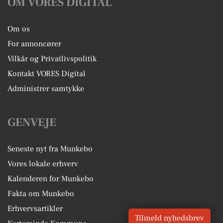
OM VORES DIGITAL
Om os
For annoncører
Vilkår og Privatlivspolitik
Kontakt VORES Digital
Administrer samtykke
GENVEJE
Seneste nyt fra Munkebo
Vores lokale erhverv
Kalenderen for Munkebo
Fakta om Munkebo
Erhvervsartikler
Tilmeld nyhedsbrev