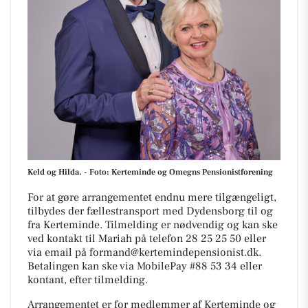
Keld og Hilda. - Foto: Kerteminde og Omegns Pensionistforening
For at gøre arrangementet endnu mere tilgængeligt,
tilbydes der fællestransport med Dydensborg til og
fra Kerteminde. Tilmelding er nødvendig og kan ske
ved kontakt til Mariah på telefon 28 25 25 50 eller
via email på formand@kertemindepensionist.dk.
Betalingen kan ske via MobilePay #88 53 34 eller
kontant, efter tilmelding.
Arrangementet er for medlemmer af Kerteminde og