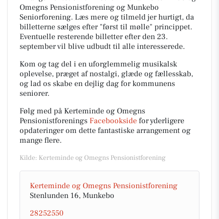
Omegns Pensionistforening og Munkebo
Seniorforening. Læs mere og tilmeld jer hurtigt, da
billetterne sælges efter "først til mølle" princippet.
Eventuelle resterende billetter efter den 23.
september vil blive udbudt til alle interesserede.
Kom og tag del i en uforglemmelig musikalsk
oplevelse, præget af nostalgi, glæde og fællesskab,
og lad os skabe en dejlig dag for kommunens
seniorer.
Følg med på Kerteminde og Omegns
Pensionistforenings
Facebookside
for yderligere
opdateringer om dette fantastiske arrangement og
mange flere.
Kilde: Kerteminde og Omegns Pensionistforening
Kerteminde og Omegns Pensionistforening
Stenlunden 16, Munkebo
28252550