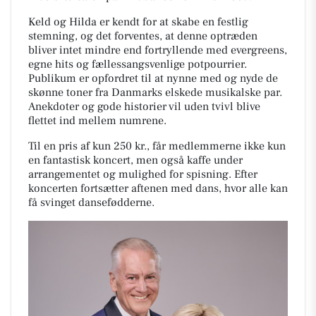
Keld og Hilda er kendt for at skabe en festlig
stemning, og det forventes, at denne optræden
bliver intet mindre end fortryllende med evergreens,
egne hits og fællessangsvenlige potpourrier.
Publikum er opfordret til at nynne med og nyde de
skønne toner fra Danmarks elskede musikalske par.
Anekdoter og gode historier vil uden tvivl blive
flettet ind mellem numrene.
Til en pris af kun 250 kr., får medlemmerne ikke kun
en fantastisk koncert, men også kaffe under
arrangementet og mulighed for spisning. Efter
koncerten fortsætter aftenen med dans, hvor alle kan
få svinget dansefødderne.