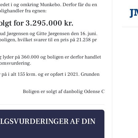
det i og omkring Munkebo. Derfor får du en
olighandler fra egnen:
lgt for 3.295.000 kr.
rud Jørgensen og Gitte Jørgensen den 16. juni.
oligen, hvilket svarer til en pris på 21.258 pr
 lyder på 360.000 og boligen er derfor handlet
ndomsvurdering.
 på i alt 155 kvm. og er opført i 2021.
Grunden
Boligen er solgt af danbolig Odense C
ALGSVURDERINGER AF DIN