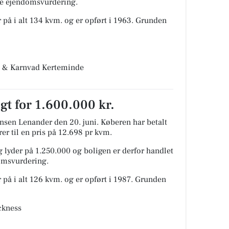
ige ejendomsvurdering.
 på i alt 134 kvm. og er opført i 1963.
Grunden
hl & Karnvad Kerteminde
gt for 1.600.000 kr.
nsen Lenander den 20. juni.
Køberen har betalt
rer til en pris på 12.698 pr kvm.
 lyder på 1.250.000 og boligen er derfor handlet
domsvurdering.
 på i alt 126 kvm. og er opført i 1987.
Grunden
ckness