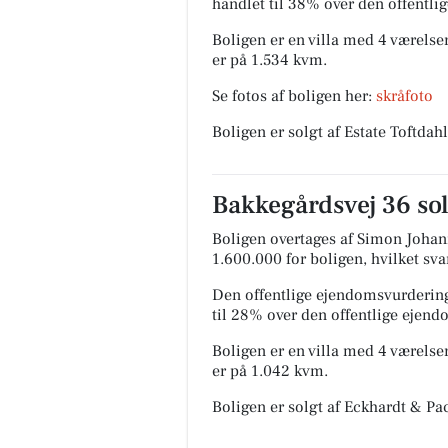
handlet til 38% over den offentl
Boligen er en villa med 4 værelser
er på 1.534 kvm.
Se fotos af boligen her:
skråfoto
Boligen er solgt af Estate Toftda
Bakkegårdsvej 36 sol
Boligen overtages af Simon Johan
1.600.000 for boligen, hvilket sva
Den offentlige ejendomsvurdering
til 28% over den offentlige ejen
Boligen er en villa med 4 værelser
er på 1.042 kvm.
Boligen er solgt af Eckhardt & Pa