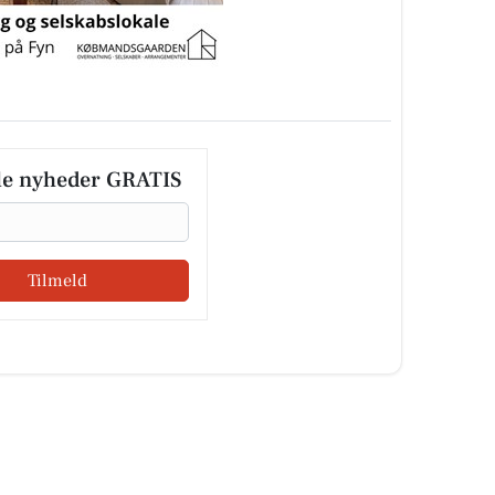
le nyheder GRATIS
Tilmeld