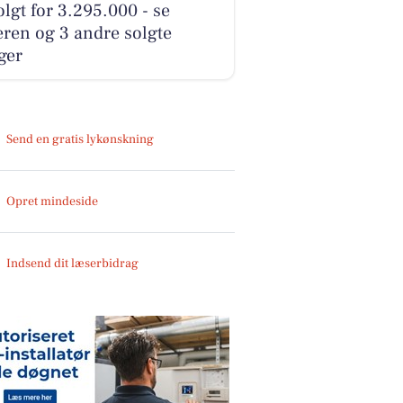
olgt for 3.295.000 - se
ren og 3 andre solgte
ger
Send en gratis lykønskning
Opret mindeside
Indsend dit læserbidrag