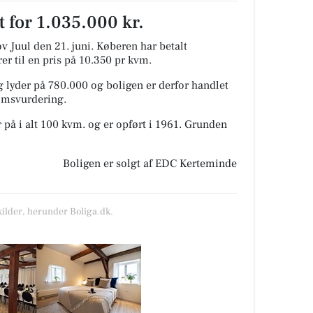
 for 1.035.000 kr.
v Juul den 21. juni.
Køberen har betalt
rer til en pris på 10.350 pr kvm.
 lyder på 780.000 og boligen er derfor handlet
domsvurdering.
 på i alt 100 kvm. og er opført i 1961.
Grunden
Boligen er solgt af EDC Kerteminde
kilder, herunder Boliga.dk.