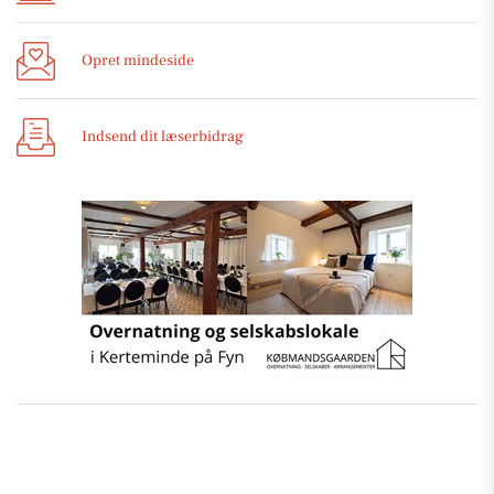
Opret mindeside
Indsend dit læserbidrag