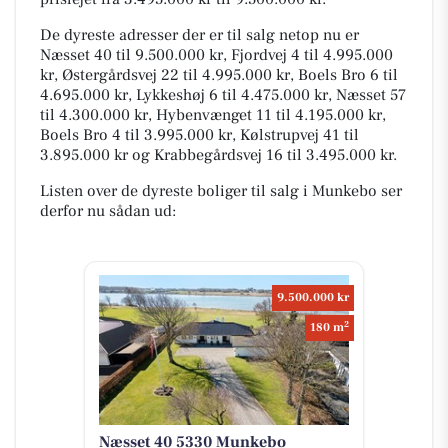
De dyreste adresser der er til salg netop nu er
Næsset 40 til 9.500.000 kr, Fjordvej 4 til 4.995.000
kr, Østergårdsvej 22 til 4.995.000 kr, Boels Bro 6 til
4.695.000 kr, Lykkeshøj 6 til 4.475.000 kr, Næsset 57
til 4.300.000 kr, Hybenvænget 11 til 4.195.000 kr,
Boels Bro 4 til 3.995.000 kr, Kølstrupvej 41 til
3.895.000 kr og Krabbegårdsvej 16 til 3.495.000 kr.
Listen over de dyreste boliger til salg i Munkebo ser
derfor nu sådan ud:
9.500.000 kr
2
180 m
Næsset 40 5330 Munkebo