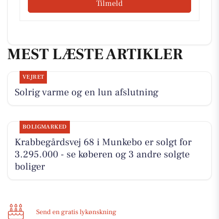
Tilmeld
MEST LÆSTE ARTIKLER
VEJRET
Solrig varme og en lun afslutning
BOLIGMARKED
Krabbegårdsvej 68 i Munkebo er solgt for
3.295.000 - se køberen og 3 andre solgte
boliger
Send en gratis lykønskning