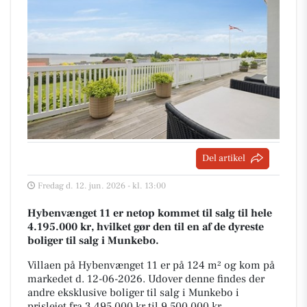
Del artikel
Fredag d. 12. jun. 2026 - kl. 13:00
Hybenvænget 11 er netop kommet til salg til hele
4.195.000 kr, hvilket gør den til en af de dyreste
boliger til salg i Munkebo.
Villaen på Hybenvænget 11 er på 124 m² og kom på
markedet d. 12-06-2026. Udover denne findes der
andre eksklusive boliger til salg i Munkebo i
prislejet fra 3.495.000 kr til 9.500.000 kr.