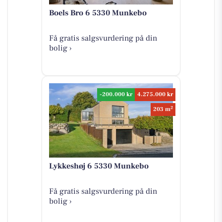
Boels Bro 6 5330 Munkebo
Få gratis salgsvurdering på din
bolig ›
-200.000 kr
4.275.000 kr
2
203 m
Lykkeshøj 6 5330 Munkebo
Få gratis salgsvurdering på din
bolig ›