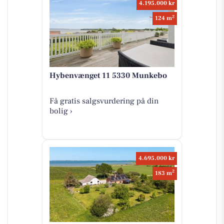
4.195.000 kr
2
124 m
Hybenvænget 11 5330 Munkebo
Få gratis salgsvurdering på din
bolig ›
4.695.000 kr
2
183 m