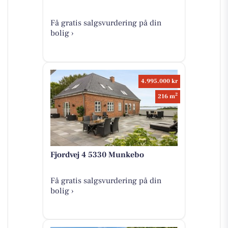
Få gratis salgsvurdering på din
bolig ›
4.995.000 kr
2
216 m
Fjordvej 4 5330 Munkebo
Få gratis salgsvurdering på din
bolig ›