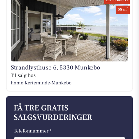
2.395.000 kr
2
58 m
Strandlysthuse 6, 5330 Munkebo
Til salg hos
home Kerteminde-Munkebo
FÅ TRE GRATIS
SALGSVURDERINGER
Telefonnummer *