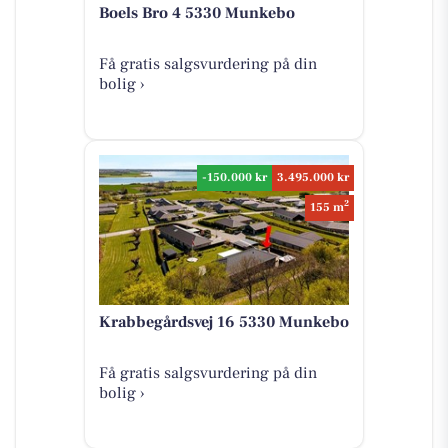
Boels Bro 4 5330 Munkebo
Få gratis salgsvurdering på din
bolig ›
-150.000 kr
3.495.000 kr
2
155 m
Krabbegårdsvej 16 5330 Munkebo
Få gratis salgsvurdering på din
bolig ›