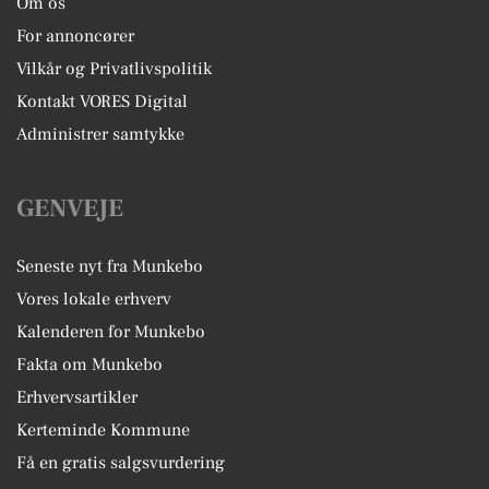
Om os
For annoncører
Vilkår og Privatlivspolitik
Kontakt VORES Digital
Administrer samtykke
GENVEJE
Seneste nyt fra Munkebo
Vores lokale erhverv
Kalenderen for Munkebo
Fakta om Munkebo
Erhvervsartikler
Kerteminde Kommune
Få en gratis salgsvurdering