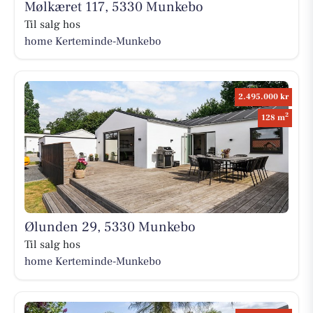
Mølkæret 117, 5330 Munkebo
Til salg hos
home Kerteminde-Munkebo
2.495.000 kr
2
128 m
Ølunden 29, 5330 Munkebo
Til salg hos
home Kerteminde-Munkebo