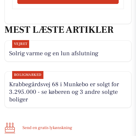
MEST LÆSTE ARTIKLER
VEJRET
Solrig varme og en lun afslutning
BOLIGMARKED
Krabbegårdsvej 68 i Munkebo er solgt for
3.295.000 - se køberen og 3 andre solgte
boliger
Send en gratis lykønskning