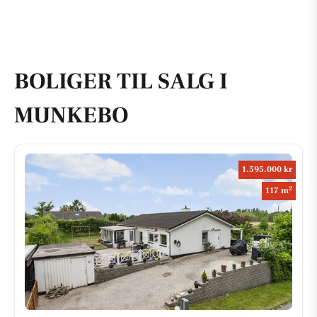
BOLIGER TIL SALG I
MUNKEBO
1.595.000 kr
2
117 m