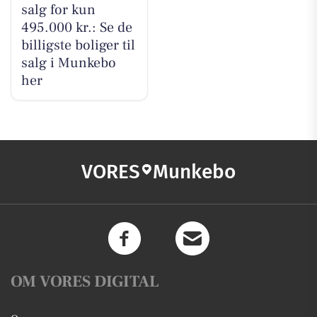
salg for kun
495.000 kr.: Se de
billigste boliger til
salg i Munkebo
her
VORES
Munkebo
OM VORES DIGITAL