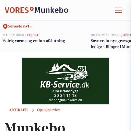
VORES
Munkebo
Seneste nyt ›
6 timer siden |
VEJRET
06-08-2026 10:55 |
JOBN
Solrig varme og en lun afslutning
Savner du nye græsga
ledige stillinger i M
Munkebo Speedway Club skyder sæsonen i gang i Munkebo
ARTIKLER
Opslagstavlen
Munkebo