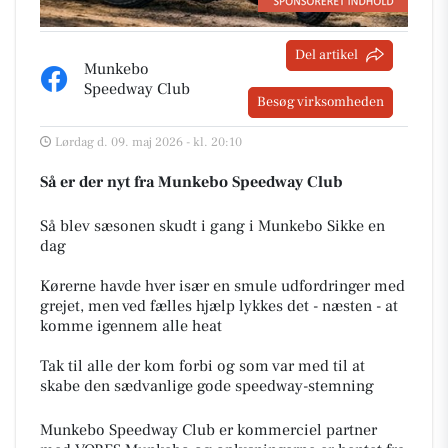
Del artikel
Munkebo
Speedway Club
Besøg virksomheden
Lørdag d. 09. maj 2026 - kl. 20:10
Så er der nyt fra Munkebo Speedway Club
Så blev sæsonen skudt i gang i Munkebo Sikke en
dag
Kørerne havde hver især en smule udfordringer med
grejet, men ved fælles hjælp lykkes det - næsten - at
komme igennem alle heat
Tak til alle der kom forbi og som var med til at
skabe den sædvanlige gode speedway-stemning
Munkebo Speedway Club er kommerciel partner