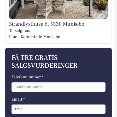
Strandlysthuse 6, 5330 Munkebo
Til salg hos
home Kerteminde-Munkebo
FÅ TRE GRATIS
SALGSVURDERINGER
Telefonnummer *
Email *