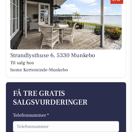
Strandlysthuse 6, 5330 Munkebo
Til salg hos
home Kerteminde-Munkebo
FÅ TRE GRATIS
SALGSVURDERINGER
Telefonnummer *