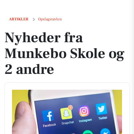
Nyheder fra Munkebo Skole og 2 andre
ARTIKLER
Opslagstavlen
Nyheder fra
Munkebo Skole og
2 andre