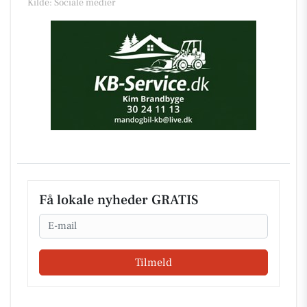
Kilde: Sociale medier
Få lokale nyheder GRATIS
Email
Tilmeld