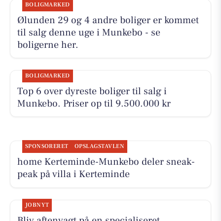
BOLIGMARKED
Ølunden 29 og 4 andre boliger er kommet
til salg denne uge i Munkebo - se
boligerne her.
BOLIGMARKED
Top 6 over dyreste boliger til salg i
Munkebo. Priser op til 9.500.000 kr
SPONSORERET
OPSLAGSTAVLEN
home Kerteminde-Munkebo deler sneak-
peak på villa i Kerteminde
JOBNYT
Bliv aftenvagt på en specialiseret