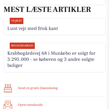
MEST LÆSTE ARTIKLER
VEJRET
Lunt vejr med frisk kant
BOLIGMARKED
Krabbegårdsvej 68 i Munkebo er solgt for
3.295.000 - se køberen og 3 andre solgte
boliger
Send en gratis lykønskning
Opret mindeside