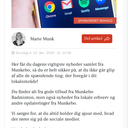
Marie Munk
Del artikel
Torsdag d. 10. dec. 2020 - kl. 10:08
Her får du dagens vigtigste nyheder samlet fra
Munkebo, så du er helt sikker på, at du ikke går glip
af alle de spændende ting, der foregår i dit
lokalområde!
Du finder alt fra gode tilbud fra Munkebo
Badminton, men også nyheder fra lokale erhverv og
andre opdateringer fra Munkebo.
Vi sørger for, at du altid holder dig ajour med, hvad
der rører sig på de sociale medier.