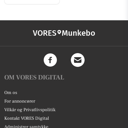
VORES
Munkebo
OM VORES DIGITAL
Om os
For annoncører
Vilkår og Privatlivspolitik
Kontakt VORES Digital
Administrer samtykke