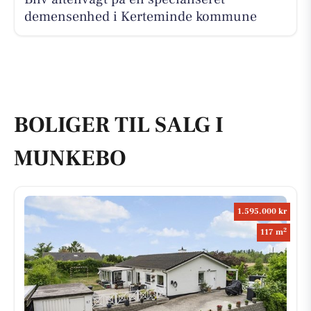
demensenhed i Kerteminde kommune
BOLIGER TIL SALG I
MUNKEBO
1.595.000 kr
2
117 m