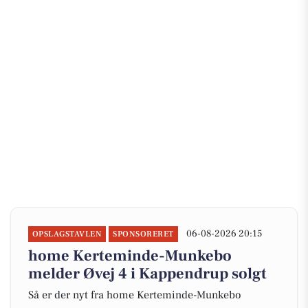
06-08-2026 20:15
OPSLAGSTAVLEN
SPONSORERET
home Kerteminde-Munkebo
melder Øvej 4 i Kappendrup solgt
Så er der nyt fra home Kerteminde-Munkebo