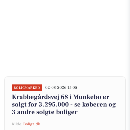
02-08-2026 15:05
BOLIGMARKED
Krabbegårdsvej 68 i Munkebo er
solgt for 3.295.000 - se køberen og
3 andre solgte boliger
Kilde:
Boliga.dk