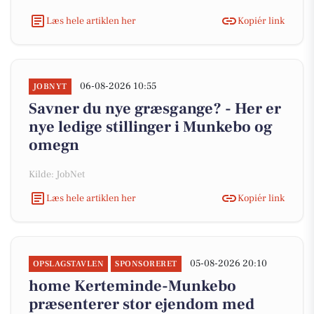
Læs hele artiklen her
Kopiér link
06-08-2026 10:55
JOBNYT
Savner du nye græsgange? - Her er
nye ledige stillinger i Munkebo og
omegn
Kilde: JobNet
Læs hele artiklen her
Kopiér link
05-08-2026 20:10
OPSLAGSTAVLEN
SPONSORERET
home Kerteminde-Munkebo
præsenterer stor ejendom med