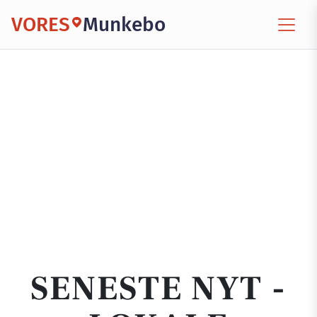
VORES
Munkebo
SENESTE NYT -