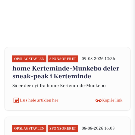
09-08-2026 12:36
OPSLAGSTAVLEN
SPONSORERET
home Kerteminde-Munkebo deler
sneak-peak i Kerteminde
Så er der nyt fra home Kerteminde-Munkebo
Læs hele artiklen her
Kopiér link
08-08-2026 16:08
OPSLAGSTAVLEN
SPONSORERET