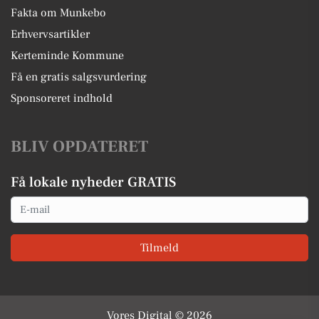
Fakta om Munkebo
Erhvervsartikler
Kerteminde Kommune
Få en gratis salgsvurdering
Sponsoreret indhold
BLIV OPDATERET
Få lokale nyheder GRATIS
Email
Tilmeld
Vores Digital © 2026