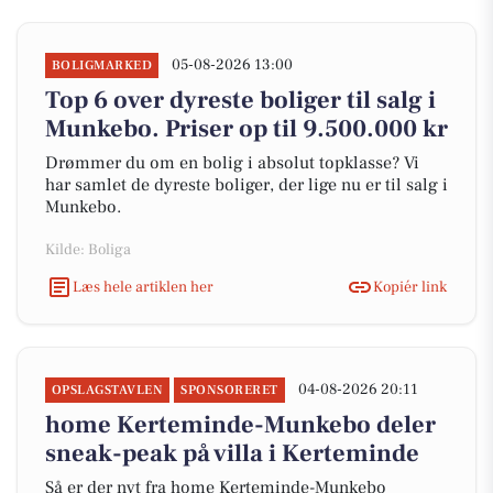
05-08-2026 13:00
BOLIGMARKED
Top 6 over dyreste boliger til salg i
Munkebo. Priser op til 9.500.000 kr
Drømmer du om en bolig i absolut topklasse? Vi
har samlet de dyreste boliger, der lige nu er til salg i
Munkebo.
Kilde: Boliga
Læs hele artiklen her
Kopiér link
04-08-2026 20:11
OPSLAGSTAVLEN
SPONSORERET
home Kerteminde-Munkebo deler
sneak-peak på villa i Kerteminde
Så er der nyt fra home Kerteminde-Munkebo