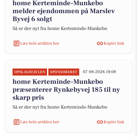
home Kerteminde-Munkebo
melder ejendommen på Marslev
Byvej 6 solgt
Så er der nyt fra home Kerteminde-Munkebo
Læs hele artiklen her
Kopiér link
07-08-2026 18:08
OPSLAGSTAVLEN
SPONSORERET
home Kerteminde-Munkebo
præsenterer Rynkebyvej 185 til ny
skarp pris
Så er der nyt fra home Kerteminde-Munkebo
Læs hele artiklen her
Kopiér link