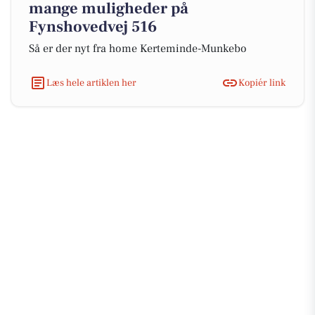
mange muligheder på
Fynshovedvej 516
Så er der nyt fra home Kerteminde-Munkebo
Læs hele artiklen her
Kopiér link