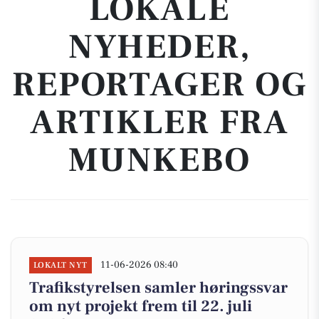
LOKALE
NYHEDER,
REPORTAGER OG
ARTIKLER FRA
MUNKEBO
11-06-2026 08:40
LOKALT NYT
Trafikstyrelsen samler høringssvar
om nyt projekt frem til 22. juli