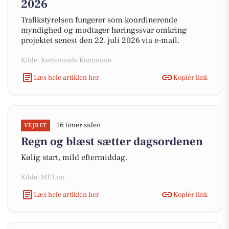
2026
Trafikstyrelsen fungerer som koordinerende
myndighed og modtager høringssvar omkring
projektet senest den 22. juli 2026 via e-mail.
Kilde: Kerteminde Kommune
Læs hele artiklen her
Kopiér link
16 timer siden
VEJRET
Regn og blæst sætter dagsordenen
Kølig start, mild eftermiddag.
Kilde: MET.no
Læs hele artiklen her
Kopiér link