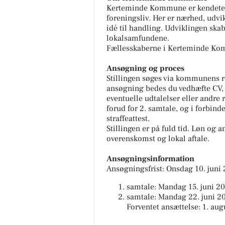
Kerteminde Kommune er kendetegne
foreningsliv. Her er nærhed, udvik
idé til handling. Udviklingen ska
lokalsamfundene.
Fællesskaberne i Kerteminde K
Ansøgning og proces
Stillingen søges via kommunens 
ansøgning bedes du vedhæfte CV,
eventuelle udtalelser eller andre
forud for 2. samtale, og i forbin
straffeattest.
Stillingen er på fuld tid. Løn og 
overenskomst og lokal aftale.
Ansøgningsinformation
Ansøgningsfrist: Onsdag 10. juni
samtale: Mandag 15. juni 202
samtale: Mandag 22. juni 20
Forventet ansættelse: 1. au