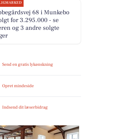
LIGMARKED
bbegårdsvej 68 i Munkebo
olgt for 3.295.000 - se
ren og 3 andre solgte
ger
Send en gratis lykønskning
Opret mindeside
Indsend dit læserbidrag