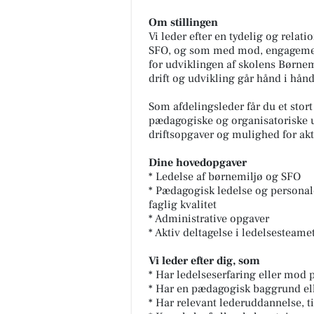
Om stillingen
Vi leder efter en tydelig og relat
SFO, og som med mod, engagement 
for udviklingen af skolens Børnem
drift og udvikling går hånd i hånd
Som afdelingsleder får du et stort
pædagogiske og organisatoriske u
driftsopgaver og mulighed for akt
Dine hovedopgaver
* Ledelse af børnemiljø og SFO
* Pædagogisk ledelse og personale
faglig kvalitet
* Administrative opgaver
* Aktiv deltagelse i ledelsesteam
Vi leder efter dig, som
* Har ledelseserfaring eller mod
* Har en pædagogisk baggrund elle
* Har relevant lederuddannelse, 