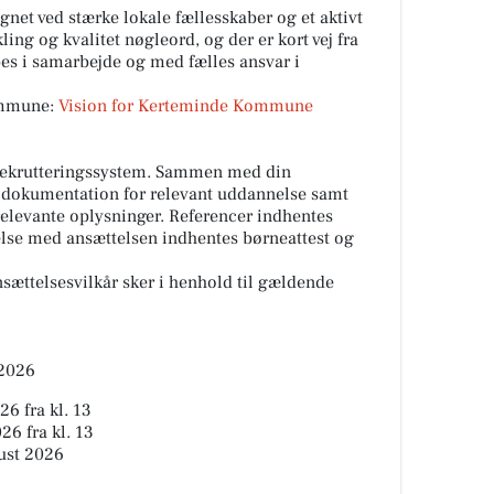
t ved stærke lokale fællesskaber og et aktivt
ling og kvalitet nøgleord, og der er kort vej fra
bes i samarbejde og med fælles ansvar i
ommune:
Vision for Kerteminde Kommune
rekrutteringssystem. Sammen med din
 dokumentation for relevant uddannelse samt
 relevante oplysninger. Referencer indhentes
delse med ansættelsen indhentes børneattest og
ansættelsesvilkår sker i henhold til gældende
 2026
6 fra kl. 13
26 fra kl. 13
gust 2026