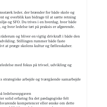
ionsstærk leder, der brænder for både skole og
og overblik kan bidrage til at sætte retning
iljø og SFO. Du trives i en hverdag, hvor både
, og hvor ledelse tæt på praksis er afgørende.
 råderum og bliver en vigtig drivkraft i både den
dvikling. Stillingen rummer både faste
ivt at præge skolens kultur og fællesskaber.
ledelse med fokus på trivsel, udvikling og
ets strategiske arbejde og tværgående samarbejde
 på ledelsesopgaven
r solid erfaring fra det pædagogiske felt
tilsvarende kompetencer eller ønske om dette