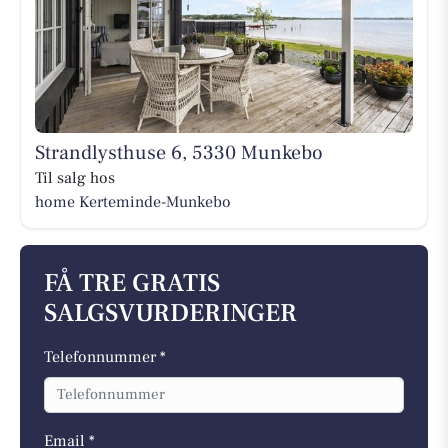
Strandlysthuse 6, 5330 Munkebo
Til salg hos
home Kerteminde-Munkebo
FÅ TRE GRATIS
SALGSVURDERINGER
Telefonnummer *
Email *