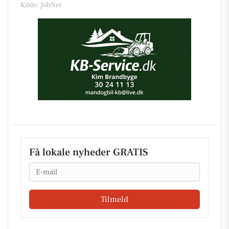
Kilde: JobNet
Få lokale nyheder GRATIS
Email
Tilmeld