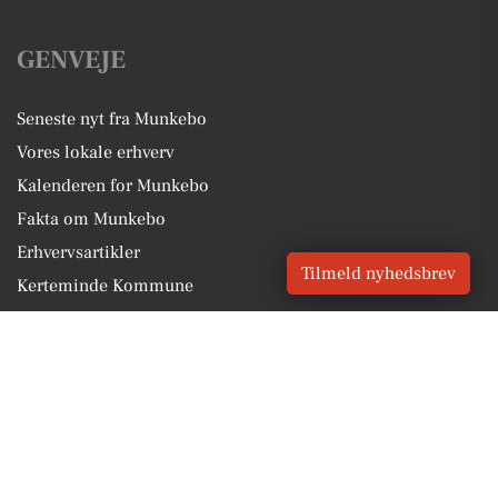
GENVEJE
Seneste nyt fra Munkebo
Vores lokale erhverv
Kalenderen for Munkebo
Fakta om Munkebo
Erhvervsartikler
Tilmeld nyhedsbrev
Kerteminde Kommune
Få en gratis salgsvurdering
Sponsoreret indhold
Vores Digital © 2026