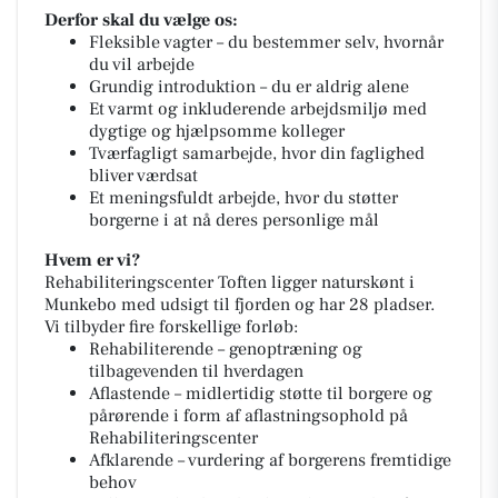
Derfor skal du vælge os:
Fleksible vagter – du bestemmer selv, hvornår
du vil arbejde
Grundig introduktion – du er aldrig alene
Et varmt og inkluderende arbejdsmiljø med
dygtige og hjælpsomme kolleger
Tværfagligt samarbejde, hvor din faglighed
bliver værdsat
Et meningsfuldt arbejde, hvor du støtter
borgerne i at nå deres personlige mål
Hvem er vi?
Rehabiliteringscenter Toften ligger naturskønt i
Munkebo med udsigt til fjorden og har 28 pladser.
Vi tilbyder fire forskellige forløb:
Rehabiliterende – genoptræning og
tilbagevenden til hverdagen
Aflastende – midlertidig støtte til borgere og
pårørende i form af aflastningsophold på
Rehabiliteringscenter
Afklarende – vurdering af borgerens fremtidige
behov