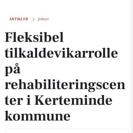
Fleksibel tilkaldevikarrolle på rehabiliteringscenter i Kerteminde
ARTIKLER
Jobnyt
Fleksibel
tilkaldevikarrolle
på
rehabiliteringscen
ter i Kerteminde
kommune