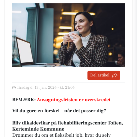
Del artikel
Tirsdag d. 13. jan. 2026 - kl. 21:06
BEMÆRK:
Ansøgningsfristen er overskredet
Vil du gøre en forskel – når det passer dig?
Bliv tilkaldevikar på Rehabiliteringscenter Toften,
Kerteminde Kommune
Drømmer du om et fleksibelt job, hvor du selv