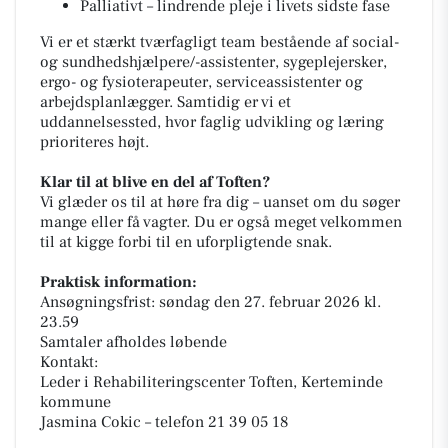
Palliativt – lindrende pleje i livets sidste fase
Vi er et stærkt tværfagligt team bestående af social-
og sundhedshjælpere/-assistenter, sygeplejersker,
ergo- og fysioterapeuter, serviceassistenter og
arbejdsplanlægger. Samtidig er vi et
uddannelsessted, hvor faglig udvikling og læring
prioriteres højt.
Klar til at blive en del af Toften?
Vi glæder os til at høre fra dig – uanset om du søger
mange eller få vagter. Du er også meget velkommen
til at kigge forbi til en uforpligtende snak.
Praktisk information:
Ansøgningsfrist: søndag den 27. februar 2026 kl.
23.59
Samtaler afholdes løbende
Kontakt:
Leder i Rehabiliteringscenter Toften, Kerteminde
kommune
Jasmina Cokic – telefon 21 39 05 18