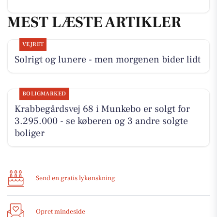
MEST LÆSTE ARTIKLER
VEJRET
Solrigt og lunere - men morgenen bider lidt
BOLIGMARKED
Krabbegårdsvej 68 i Munkebo er solgt for
3.295.000 - se køberen og 3 andre solgte
boliger
Send en gratis lykønskning
Opret mindeside