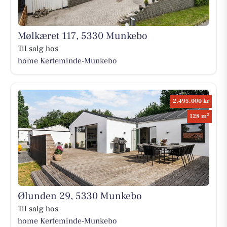
Mølkæret 117, 5330 Munkebo
Til salg hos
home Kerteminde-Munkebo
2.495.000 kr
2
128 m
Ølunden 29, 5330 Munkebo
Til salg hos
home Kerteminde-Munkebo