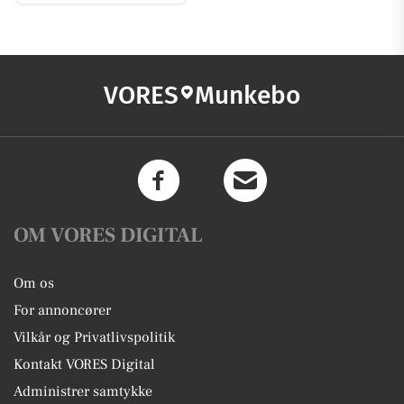
VORES
Munkebo
OM VORES DIGITAL
Om os
For annoncører
Vilkår og Privatlivspolitik
Kontakt VORES Digital
Administrer samtykke