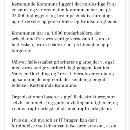
Kerteminde Kommune ligger i det nordøstlige Fyn i
en smuk og varieret natur. Kommunen har tæt på
25.000 indbyggere og byder på et aktivt forenings-
og erhvervsliv og gode idræts- og fritidsmuligheder.
Kommunen har ca. 1.800 medarbejdere, der
arbejder ud fra vores særlige kerneværdi, som er
fællesskab, hvor vi både er tæt på hinanden og på
borgerne.
Udover fællesskabet prioriterer og arbejder vi også
med vores øvrige værdier i dagligdagen: Kvalitet,
Nærvær, Udvikling og Trivsel. Herudover er dialog
og samarbejde nøgleord, der kendetegner god
ledelse i Kerteminde Kommune.
Organisationen baserer sig på flade strukturer, stor
selvbestemmelse og gode udviklingsmuligheder, og
vi er en røgfri arbejdsplads med røgfri arbejdstid.
Hvis du i dit nye job er IT bruger, kan der i
forbindelse med din ansættelse være krav om, at du