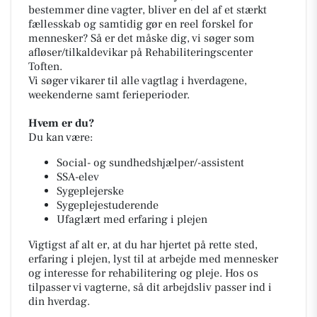
bestemmer dine vagter, bliver en del af et stærkt
fællesskab og samtidig gør en reel forskel for
mennesker? Så er det måske dig, vi søger som
afløser/tilkaldevikar på Rehabiliteringscenter
Toften.
Vi søger vikarer til alle vagtlag i hverdagene,
weekenderne samt ferieperioder.
Hvem er du?
Du kan være:
Social- og sundhedshjælper/-assistent
SSA-elev
Sygeplejerske
Sygeplejestuderende
Ufaglært med erfaring i plejen
Vigtigst af alt er, at du har hjertet på rette sted,
erfaring i plejen, lyst til at arbejde med mennesker
og interesse for rehabilitering og pleje. Hos os
tilpasser vi vagterne, så dit arbejdsliv passer ind i
din hverdag.