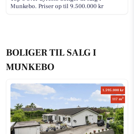
Munkebo. Priser op til 9.500.000 kr
BOLIGER TIL SALG I
MUNKEBO
1.595.000 kr
2
117 m