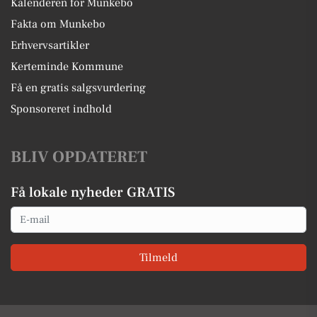
Kalenderen for Munkebo
Fakta om Munkebo
Erhvervsartikler
Kerteminde Kommune
Få en gratis salgsvurdering
Sponsoreret indhold
BLIV OPDATERET
Få lokale nyheder GRATIS
Email
Tilmeld