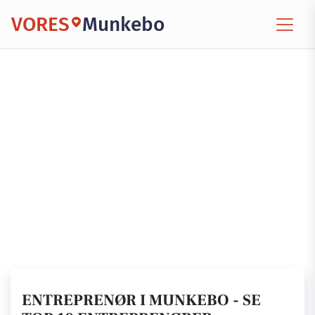
VORES
Munkebo
ENTREPRENØR I MUNKEBO - SE