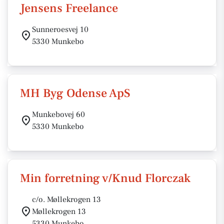
Jensens Freelance
Sunneroesvej 10
5330 Munkebo
MH Byg Odense ApS
Munkebovej 60
5330 Munkebo
Min forretning v/Knud Florczak
c/o. Møllekrogen 13
Møllekrogen 13
5330 Munkebo