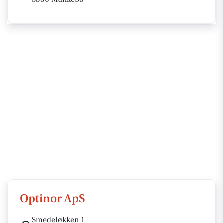
Optinor ApS
Smedeløkken 1