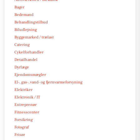
Bager
Bedemand
Behandlingstilbud
Biludlejning
Byggemarked / trælast
Catering
Cykelforhandler
Detailhandel
Dyrlæge
Ejendomsmægler
El-, gas-, vand- og fjernvarmeforsyning
Elektriker
Elektronik / IT
Entreprenør
Fitnesscenter
Forsikring
Fotograf
Frisør