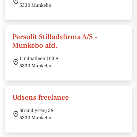
5330 Munkebo
Persolit Stilladsfirma A/S -
Munkebo afd.
Lindøalleen 103 A
5330 Munkebo
Udsens freelance
Strandlystvej 38
5330 Munkebo