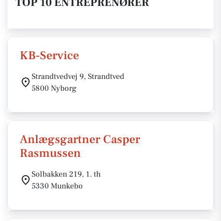
TOP 10 ENTREPRENØRER
KB-Service
Strandtvedvej 9, Strandtved
5800 Nyborg
Anlægsgartner Casper
Rasmussen
Solbakken 219, 1. th
5330 Munkebo