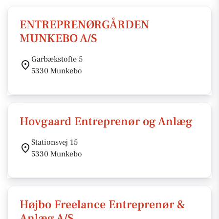
ENTREPRENØRGÅRDEN
MUNKEBO A/S
Garbækstofte 5
5330 Munkebo
Hovgaard Entreprenør og Anlæg
Stationsvej 15
5330 Munkebo
Højbo Freelance Entreprenør &
Anlæg A/S